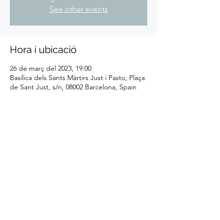
See other events
Hora i ubicació
26 de març del 2023, 19:00
Basílica dels Sants Màrtirs Just i Pasto, Plaça
de Sant Just, s/n, 08002 Barcelona, Spain
Comparteix l'esdeveniment