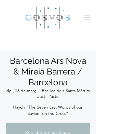
Barcelona Ars Nova
& Mireia Barrera /
Barcelona
dg., 26 de març
  |  
Basílica dels Sants Màrtirs
Just i Pasto
Haydn “The Seven Last Words of our
Saviour on the Cross”
Registration is closed