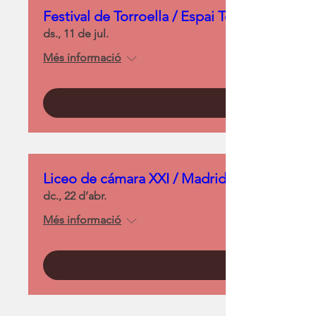
Festival de Torroella / Espai Ter
ds., 11 de jul.
Més informació
Liceo de cámara XXI / Madrid
dc., 22 d’abr.
Més informació