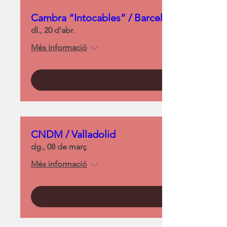
Cambra “Intocables” / Barcelona
dl., 20 d’abr.
Més informació
CNDM / Valladolid
dg., 08 de març
Més informació