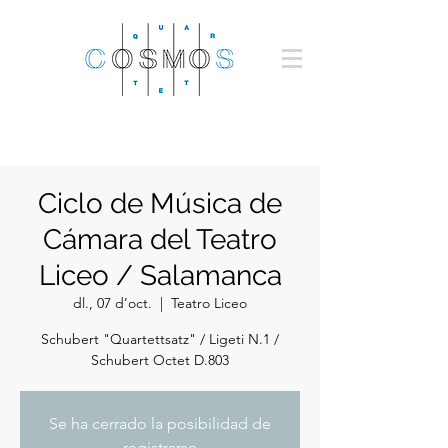
Ciclo de Música de
Cámara del Teatro
Liceo / Salamanca
dl., 07 d’oct.
  |  
Teatro Liceo
Schubert "Quartettsatz" / Ligeti N.1 /
Schubert Octet D.803
Se ha cerrado la posibilidad de
registrarse