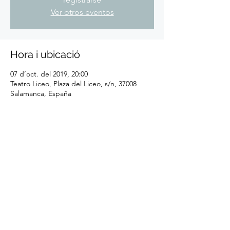
Ver otros eventos
Hora i ubicació
07 d’oct. del 2019, 20:00
Teatro Liceo, Plaza del Liceo, s/n, 37008
Salamanca, España
Comparteix l'esdeveniment