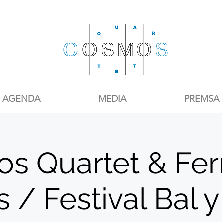
AGENDA
MEDIA
PREMSA
s Quartet & Fe
s / Festival Bal 