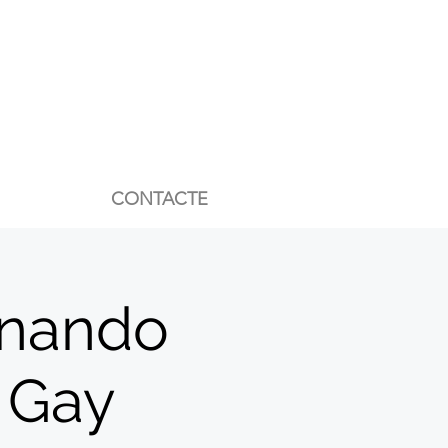
CONTACTE
rnando
y Gay