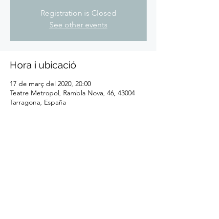
Registration is Closed
See other events
Hora i ubicació
17 de març del 2020, 20:00
Teatre Metropol, Rambla Nova, 46, 43004
Tarragona, España
Comparteix l'esdeveniment