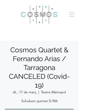
Cosmos Quartet &
Fernando Arias /
Tarragona
CANCELED (Covid-
19)
dt., 17 de març
  |  
Teatre Metropol
Schubert quintet D.956