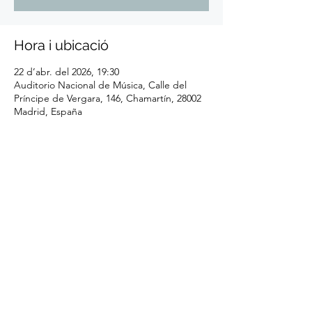
Hora i ubicació
22 d’abr. del 2026, 19:30
Auditorio Nacional de Música, Calle del
Príncipe de Vergara, 146, Chamartín, 28002
Madrid, España
Comparteix l'esdeveniment