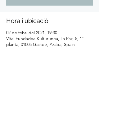
Hora i ubicació
02 de febr. del 2021, 19:30
Vital Fundazioa Kulturunea, La Paz, 5, 1ª
planta, 01005 Gasteiz, Araba, Spain
Comparteix l'esdeveniment