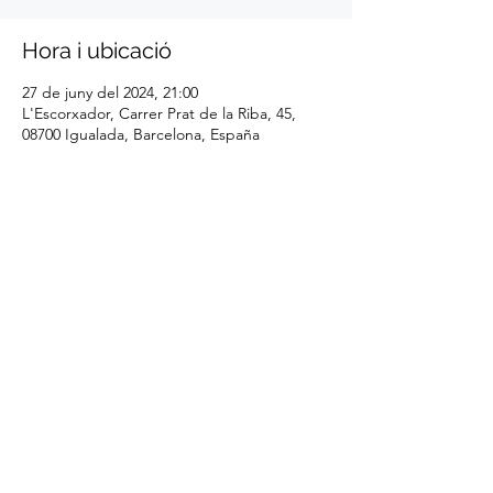
Hora i ubicació
27 de juny del 2024, 21:00
L'Escorxador, Carrer Prat de la Riba, 45,
08700 Igualada, Barcelona, España
Comparteix l'esdeveniment
Cosmos Quartet - Barcelona